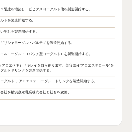
棟２階建を増築し、ビヒダスヨーグルト他を製造開始する。
グルトを製造開始する。
しい牛乳を製造開始する。
密ギリシャヨーグルトパルテノを製造開始する。
タイルヨーグルト（パウチ型ヨーグルト）を製造開始する。
NE（アロエベネ）『キレイを自ら創り出す』美容成分”アロエステロール”を
ーグルトドリンクを製造開始する。
ーグルト 、アロエステ ヨーグルトドリンクを製造開始する。
式会社を横浜森永乳業株式会社と社名を変更。