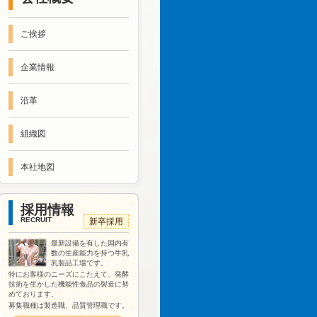
ご挨拶
企業情報
沿革
組織図
本社地図
採用情報
RECRUIT
新卒採用
最新設備を有した国内有
数の生産能力を持つ牛乳
乳製品工場です。
特にお客様のニーズにこたえて、発酵
技術を生かした機能性食品の製造に努
めております。
募集職種は製造職、品質管理職です。