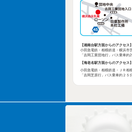
【湘南台駅方面からのアクセス
小田急電鉄・相模鉄道・横浜市
「吉岡工業団地行」バス乗車約2
【海老名駅方面からのアクセス
小田急電鉄・相模鉄道・ＪＲ相
「吉岡芝原行」バス乗車約２５