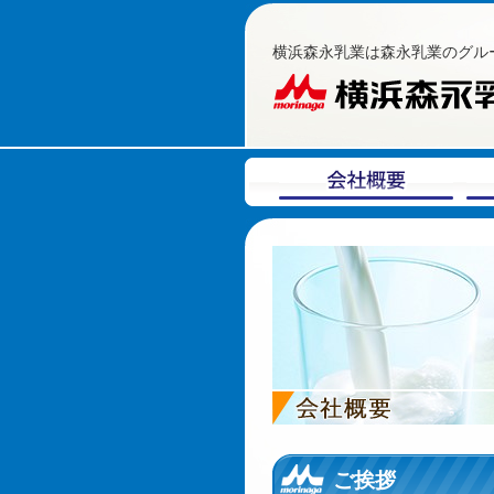
横浜森永乳業は森永乳業のグル
ご挨拶